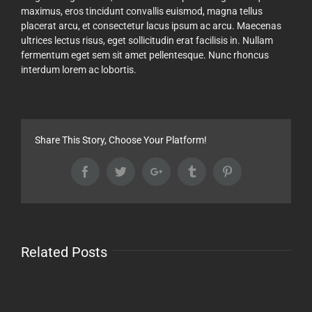
maximus, eros tincidunt convallis euismod, magna tellus
placerat arcu, et consectetur lacus ipsum ac arcu. Maecenas
ultrices lectus risus, eget sollicitudin erat facilisis in. Nullam
fermentum eget sem sit amet pellentesque. Nunc rhoncus
interdum lorem ac lobortis.
Share This Story, Choose Your Platform!
Facebook
Twitter
Google+
Tumblr
Pinterest
Related Posts