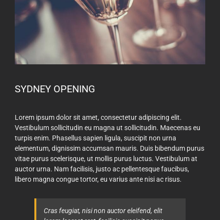
SYDNEY OPENING
Lorem ipsum dolor sit amet, consectetur adipiscing elit.
Vestibulum sollicitudin eu magna ut sollicitudin. Maecenas eu
turpis enim. Phasellus sapien ligula, suscipit non urna
elementum, dignissim accumsan mauris. Duis bibendum purus
vitae purus scelerisque, ut mollis purus luctus. Vestibulum at
auctor urna. Nam facilisis, justo ac pellentesque faucibus,
libero magna congue tortor, eu varius ante nisi ac risus.
Cras feugiat, nisi non auctor eleifend, elit