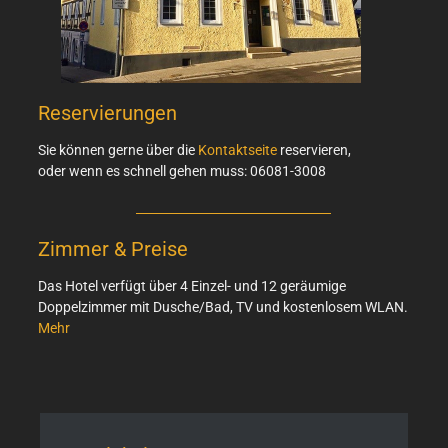
Reservierungen
Sie können gerne über die
Kontaktseite
reservieren,
oder wenn es schnell gehen muss: 06081-3008
Zimmer & Preise
Das Hotel verfügt über 4 Einzel- und 12 geräumige
Doppelzimmer mit Dusche/Bad, TV und kostenlosem WLAN.
Mehr